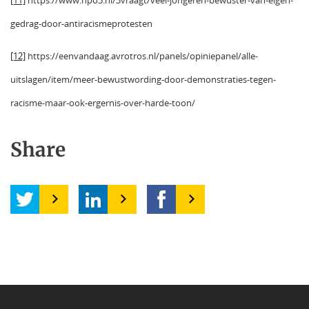
gedrag-door-antiracismeprotesten
[12]
https://eenvandaag.avrotros.nl/panels/opiniepanel/alle-
uitslagen/item/meer-bewustwording-door-demonstraties-tegen-
racisme-maar-ook-ergernis-over-harde-toon/
Share